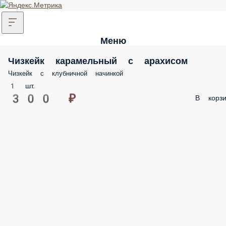
Меню
Чизкейк карамельный с арахисом
Чизкейк с клубничной начинкой
1 шт.
300 ₽
В корзи