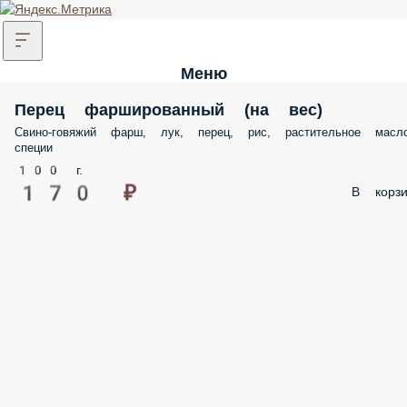
Меню
Перец фаршированный (на вес)
Свино-говяжий фарш, лук, перец, рис, растительное масло
специи
100 г.
170 ₽
В корзи