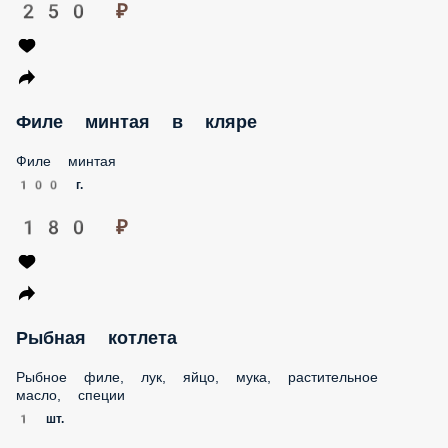
250 ₽
Филе минтая в кляре
Филе минтая
100 г.
180 ₽
Рыбная котлета
Рыбное филе, лук, яйцо, мука, растительное масло, специи
1 шт.
160 ₽