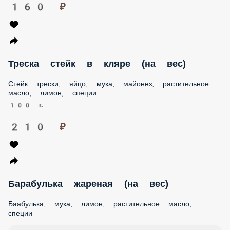
Треска стейк в кляре (на вес)
Стейк трески, яйцо, мука, майонез, растительное масло,
лимон, специи
100 г.
210 ₽
Барабулька жареная (на вес)
Баабулька, мука, лимон, растительное масло, специи
100 г.
200 г.