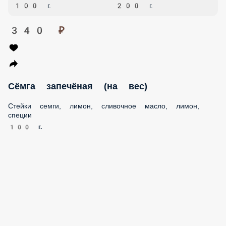
340 ₽
Сёмга запечёная (на вес)
Стейки семги, лимон, сливочное масло, лимон, специи
100 г.
420 ₽